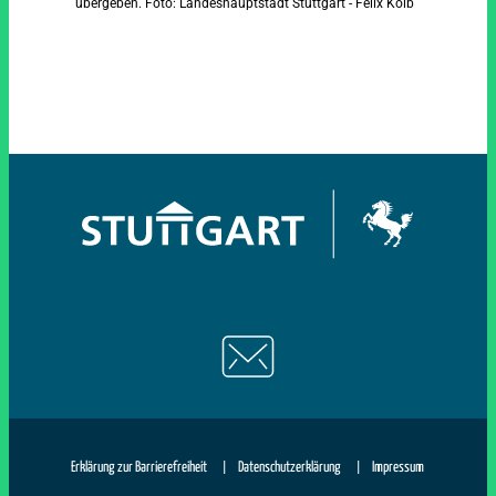
übergeben. Foto: Landeshauptstadt Stuttgart - Felix Kolb
|
|
Erklärung zur Barrierefreiheit
Datenschutzerklärung
Impressum