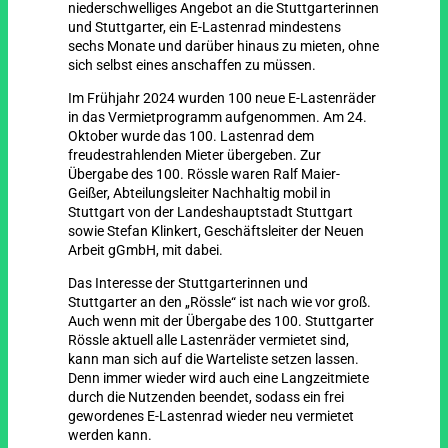
niederschwelliges Angebot an die Stuttgarterinnen
und Stuttgarter, ein E-Lastenrad mindestens
sechs Monate und darüber hinaus zu mieten, ohne
sich selbst eines anschaffen zu müssen.
Im Frühjahr 2024 wurden 100 neue E-Lastenräder
in das Vermietprogramm aufgenommen. Am 24.
Oktober wurde das 100. Lastenrad dem
freudestrahlenden Mieter übergeben. Zur
Übergabe des 100. Rössle waren Ralf Maier-
Geißer, Abteilungsleiter Nachhaltig mobil in
Stuttgart von der Landeshauptstadt Stuttgart
sowie Stefan Klinkert, Geschäftsleiter der Neuen
Arbeit gGmbH, mit dabei.
Das Interesse der Stuttgarterinnen und
Stuttgarter an den „Rössle“ ist nach wie vor groß.
Auch wenn mit der Übergabe des 100. Stuttgarter
Rössle aktuell alle Lastenräder vermietet sind,
kann man sich auf die Warteliste setzen lassen.
Denn immer wieder wird auch eine Langzeitmiete
durch die Nutzenden beendet, sodass ein frei
gewordenes E-Lastenrad wieder neu vermietet
werden kann.