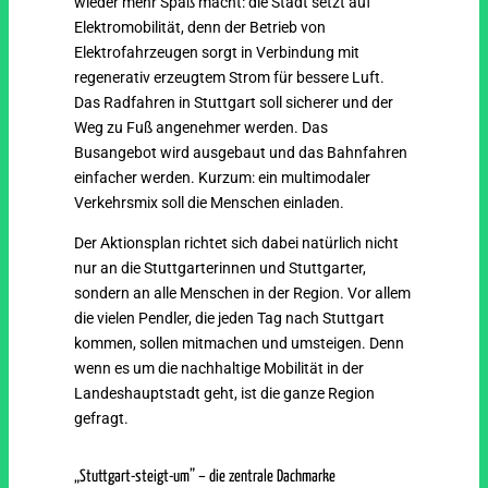
wieder mehr Spaß macht: die Stadt setzt auf
Elektromobilität, denn der Betrieb von
Elektrofahrzeugen sorgt in Verbindung mit
regenerativ erzeugtem Strom für bessere Luft.
Das Radfahren in Stuttgart soll sicherer und der
Weg zu Fuß angenehmer werden. Das
Busangebot wird ausgebaut und das Bahnfahren
einfacher werden. Kurzum: ein multimodaler
Verkehrsmix soll die Menschen einladen.
Der Aktionsplan richtet sich dabei natürlich nicht
nur an die Stuttgarterinnen und Stuttgarter,
sondern an alle Menschen in der Region. Vor allem
die vielen Pendler, die jeden Tag nach Stuttgart
kommen, sollen mitmachen und umsteigen. Denn
wenn es um die nachhaltige Mobilität in der
Landeshauptstadt geht, ist die ganze Region
gefragt.
„Stuttgart-steigt-um” – die zentrale Dachmarke