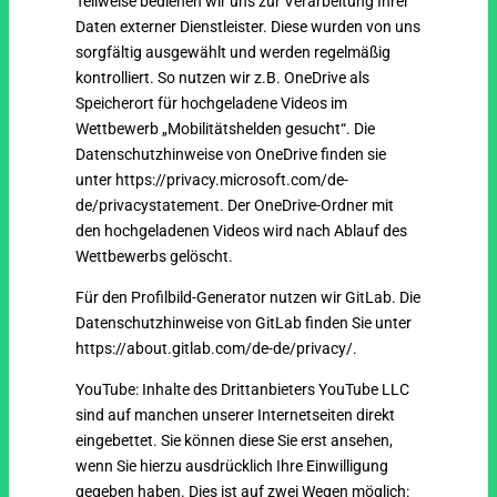
Teilweise bedienen wir uns zur Verarbeitung Ihrer
Daten externer Dienstleister. Diese wurden von uns
sorgfältig ausgewählt und werden regelmäßig
kontrolliert. So nutzen wir z.B. OneDrive als
Speicherort für hochgeladene Videos im
Wettbewerb „Mobilitätshelden gesucht“. Die
Datenschutzhinweise von OneDrive finden sie
unter https://privacy.microsoft.com/de-
de/privacystatement. Der OneDrive-Ordner mit
den hochgeladenen Videos wird nach Ablauf des
Wettbewerbs gelöscht.
Für den Profilbild-Generator nutzen wir GitLab. Die
Datenschutzhinweise von GitLab finden Sie unter
https://about.gitlab.com/de-de/privacy/.
YouTube: Inhalte des Drittanbieters YouTube LLC
sind auf manchen unserer Internetseiten direkt
eingebettet. Sie können diese Sie erst ansehen,
wenn Sie hierzu ausdrücklich Ihre Einwilligung
gegeben haben. Dies ist auf zwei Wegen möglich: