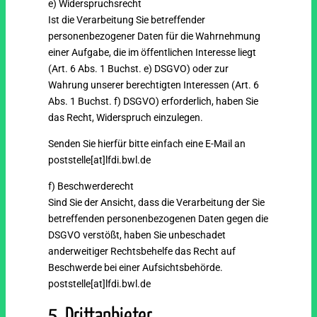
e) Widerspruchsrecht
Ist die Verarbeitung Sie betreffender
personenbezogener Daten für die Wahrnehmung
einer Aufgabe, die im öffentlichen Interesse liegt
(Art. 6 Abs. 1 Buchst. e) DSGVO) oder zur
Wahrung unserer berechtigten Interessen (Art. 6
Abs. 1 Buchst. f) DSGVO) erforderlich, haben Sie
das Recht, Widerspruch einzulegen.
Senden Sie hierfür bitte einfach eine E-Mail an
poststelle[at]lfdi.bwl.de
f) Beschwerderecht
Sind Sie der Ansicht, dass die Verarbeitung der Sie
betreffenden personenbezogenen Daten gegen die
DSGVO verstößt, haben Sie unbeschadet
anderweitiger Rechtsbehelfe das Recht auf
Beschwerde bei einer Aufsichtsbehörde.
poststelle[at]lfdi.bwl.de
5. Drittanbieter