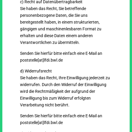
c) Recht auf Datenübertragbarkeit
Sie haben das Recht, Sie betreffende
personenbezogene Daten, die Sie uns
bereitgestellt haben, in einem strukturierten,
gängigen und maschinenlesbaren Format zu
erhalten und diese Daten einem anderen
Verantwortlichen zu übermitteln.
Senden Sie hierfür bitte einfach eine E-Mail an
poststelle[at]lfdi.bwl.de
d) Widerrufsrecht
Sie haben das Recht, Ihre Einwilligung jederzeit zu
widerrufen. Durch den Widerruf der Einwilligung
wird die Rechtmäßigkeit der aufgrund der
Einwilligung bis zum Widerruf erfolgten
Verarbeitung nicht berührt.
Senden Sie hierfür bitte einfach eine E-Mail an
poststelle[at]lfdi.bwl.de