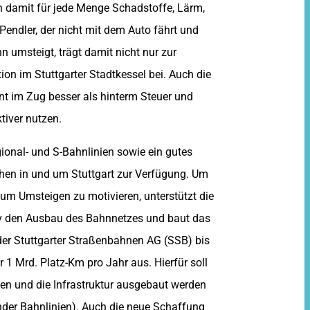
 damit für jede Menge Schadstoffe, Lärm,
Pendler, der nicht mit dem Auto fährt und
n umsteigt, trägt damit nicht nur zur
on im Stuttgarter Stadtkessel bei. Auch die
t im Zug besser als hinterm Steuer und
tiver nutzen.
ional- und S-Bahnlinien sowie ein gutes
hen in und um Stuttgart zur Verfügung. Um
m Umsteigen zu motivieren, unterstützt die
v den Ausbau des Bahnnetzes und baut das
er Stuttgarter Straßenbahnen AG (SSB) bis
1 Mrd. Platz-Km pro Jahr aus. Hierfür soll
den und die Infrastruktur ausgebaut werden
der Bahnlinien). Auch die neue Schaffung