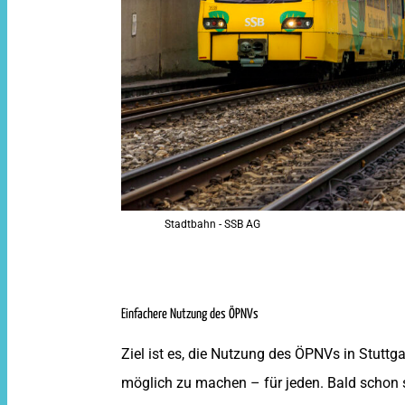
Stadtbahn - SSB AG
Einfachere Nutzung des ÖPNVs
Ziel ist es, die Nutzung des ÖPNVs in Stuttga
möglich zu machen – für jeden. Bald schon so