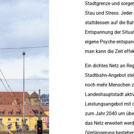
Stadtgrenze und sorgen
Stau und Stress. Jeder 
stattdessen auf die Bah
Entspannung der Situati
eigene Psyche entspann
man kann die Zeit effek
Ein dichtes Netz an Reg
Stadtbahn-Angebot ste
noch mehr Menschen zu
Landeshauptstadt akti
Leistungsangebot mit d
zum Jahr 2040 um über 
das Netz erweitert wer
(Verlängerung bestehen