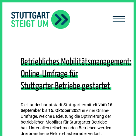
lt
ingen
Betriebliches Mobilitätsmanagement:
Online-Umfrage für
Stuttgarter Betriebe gestartet
Die Landeshauptstadt Stuttgart ermittelt
vom 16.
September bis 15. Oktober 2021
in einer Online-
Umfrage, welche Bedeutung die Optimierung der
betrieblichen Mobilität für Stuttgarter Betriebe
hat. Unter allen teilnehmenden Betrieben werden
drei brandneue Elektro-Lastenräder verlost.