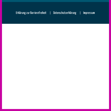
|
|
Erklärung zur Barrierefreiheit
Datenschutzerklärung
Impressum