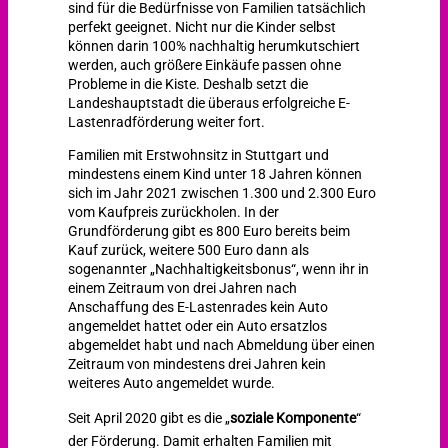
sind für die Bedürfnisse von Familien tatsächlich
perfekt geeignet. Nicht nur die Kinder selbst
können darin 100% nachhaltig herumkutschiert
werden, auch größere Einkäufe passen ohne
Probleme in die Kiste. Deshalb setzt die
Landeshauptstadt die überaus erfolgreiche E-
Lastenradförderung weiter fort.
Familien mit Erstwohnsitz in Stuttgart und
mindestens einem Kind unter 18 Jahren können
sich im Jahr 2021 zwischen 1.300 und 2.300 Euro
vom Kaufpreis zurückholen. In der
Grundförderung gibt es 800 Euro bereits beim
Kauf zurück, weitere 500 Euro dann als
sogenannter „Nachhaltigkeitsbonus“, wenn ihr in
einem Zeitraum von drei Jahren nach
Anschaffung des E-Lastenrades kein Auto
angemeldet hattet oder ein Auto ersatzlos
abgemeldet habt und nach Abmeldung über einen
Zeitraum von mindestens drei Jahren kein
weiteres Auto angemeldet wurde.
Seit April 2020 gibt es die „
soziale Komponente
“
der Förderung. Damit erhalten Familien mit