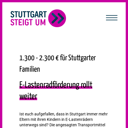
lt
ingen
1.300 - 2.300 € für Stuttgarter
Familien
E-Lastenradförderung rollt
weiter
Ist euch aufgefallen, dass in Stuttgart immer mehr
Eltern mit ihren Kindern in E-Lastenrädern
unterwegs sind? Die angesagten Transportmittel