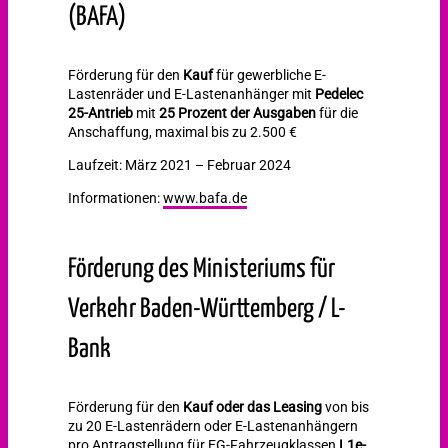
(BAFA)
Förderung für den
Kauf
für gewerbliche E-
Lastenräder und E-Lastenanhänger mit
Pedelec
25-Antrieb
mit
25 Prozent der Ausgaben
für die
Anschaffung, maximal bis zu 2.500 €
Laufzeit: März 2021 – Februar 2024
Informationen:
www.bafa.de
Förderung des Ministeriums für
Verkehr Baden-Württemberg / L-
Bank
Förderung für den
Kauf oder das Leasing
von bis
zu 20 E-Lastenrädern oder E-Lastenanhängern
pro Antragstellung für EG-Fahrzeugklassen
L1e-