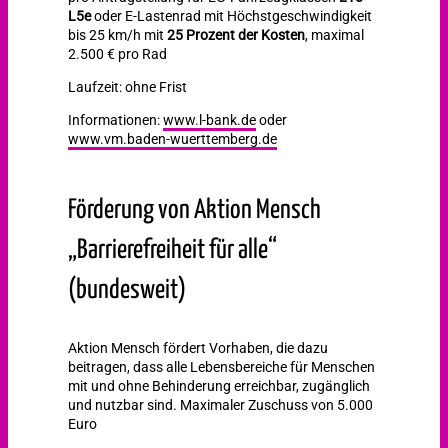
L5e
oder E-Lastenrad mit Höchstgeschwindigkeit
bis 25 km/h mit
25 Prozent der Kosten
, maximal
2.500 € pro Rad
Laufzeit: ohne Frist
Informationen:
www.l-bank.de
oder
www.vm.baden-wuerttemberg.de
Förderung von Aktion Mensch
„Barrierefreiheit für alle“
(bundesweit)
Aktion Mensch fördert Vorhaben, die dazu
beitragen, dass alle Lebensbereiche für Menschen
mit und ohne Behinderung erreichbar, zugänglich
und nutzbar sind. Maximaler Zuschuss von 5.000
Euro