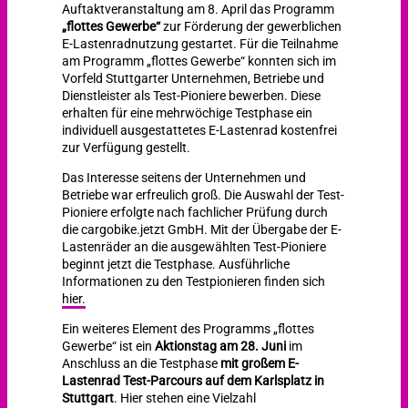
Auftaktveranstaltung am 8. April das Programm
„flottes Gewerbe“
zur Förderung der gewerblichen
E-Lastenradnutzung gestartet. Für die Teilnahme
am Programm „flottes Gewerbe“ konnten sich im
Vorfeld Stuttgarter Unternehmen, Betriebe und
Dienstleister als Test-Pioniere bewerben. Diese
erhalten für eine mehrwöchige Testphase ein
individuell ausgestattetes E-Lastenrad kostenfrei
zur Verfügung gestellt.
Das Interesse seitens der Unternehmen und
Betriebe war erfreulich groß. Die Auswahl der Test-
Pioniere erfolgte nach fachlicher Prüfung durch
die cargobike.jetzt GmbH. Mit der Übergabe der E-
Lastenräder an die ausgewählten Test-Pioniere
beginnt jetzt die Testphase. Ausführliche
Informationen zu den Testpionieren finden sich
hier.
Ein weiteres Element des Programms „flottes
Gewerbe“ ist ein
Aktionstag am 28. Juni
im
Anschluss an die Testphase
mit großem E-
Lastenrad Test-Parcours auf dem Karlsplatz in
Stuttgart
. Hier stehen eine Vielzahl