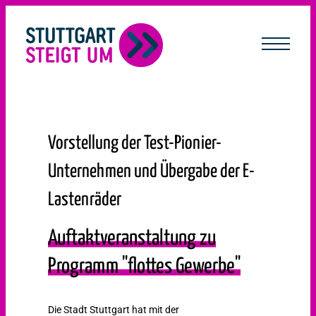
lt
ingen
Vorstellung der Test-Pionier-
Unternehmen und Übergabe der E-
Lastenräder
Auftaktveranstaltung zu
Programm "flottes Gewerbe"
Die Stadt Stuttgart hat mit der