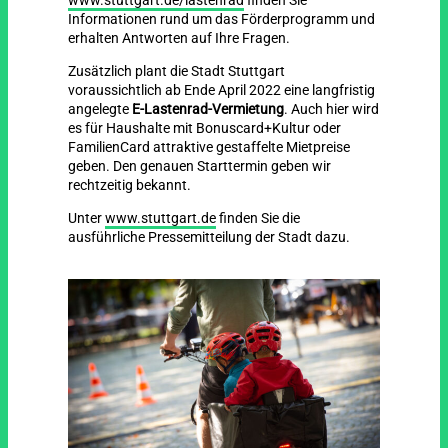
www.stuttgart.de/lastenrad
finden Sie
Informationen rund um das Förderprogramm und
erhalten Antworten auf Ihre Fragen.
Zusätzlich plant die Stadt Stuttgart
voraussichtlich ab Ende April 2022 eine langfristig
angelegte
E-Lastenrad-Vermietung
. Auch hier wird
es für Haushalte mit Bonuscard+Kultur oder
FamilienCard attraktive gestaffelte Mietpreise
geben. Den genauen Starttermin geben wir
rechtzeitig bekannt.
Unter
www.stuttgart.de
finden Sie die
ausführliche Pressemitteilung der Stadt dazu.