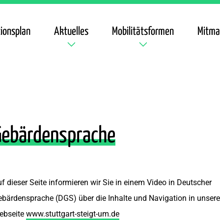
ionsplan
Aktuelles
Mobilitätsformen
Mitma
Gebärdensprache
f dieser Seite informieren wir Sie in einem Video in Deutscher
bärdensprache (DGS) über die Inhalte und Navigation in unsere
ebseite
www.stuttgart-steigt-um.de