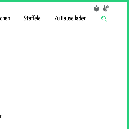
chen
Stäffele
Zu Hause laden
r