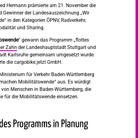
ried Hermann prämierte am 21. November die
d Gewinner der Landesauszeichnung „Wir
e“ in den Kategorien ÖPNV, Radverkehr,
dalität und Sharing.
ebswende
“ gewann das Programm „flottes
ker Zahn
der Landeshauptstadt Stuttgart und
tadt Karlsruhe gemeinsam umgesetzt wurde.
rte die cargobike.jetzt GmbH.
 Ministerium für Verkehr Baden-Württemberg
 machen Mobilitätswende“ aus. Es würdigt
von Menschen in Baden-Württemberg, die
e für die Mobilitätswende einsetzen.
des Programms in Planung