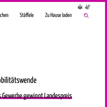
chen
Stäffele
Zu Hause laden
bilitätswende
s Gewerbe gewinnt Landespreis