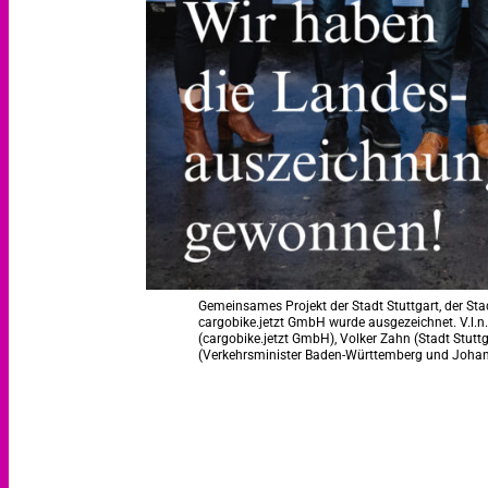
Gemeinsames Projekt der Stadt Stuttgart, der Sta
cargobike.jetzt GmbH wurde ausgezeichnet. V.l.n.
(cargobike.jetzt GmbH), Volker Zahn (Stadt Stutt
(Verkehrsminister Baden-Württemberg und Johann