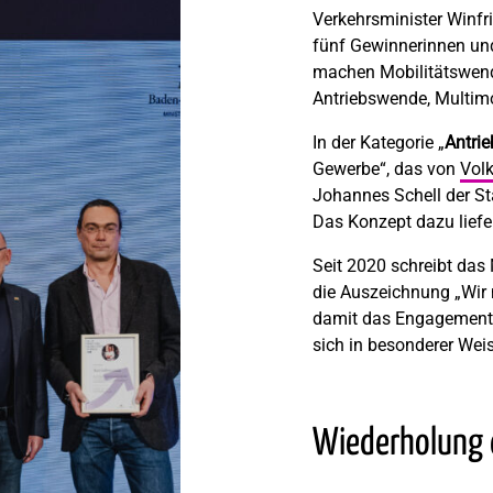
Verkehrsminister Winf
fünf Gewinnerinnen un
machen Mobilitätswend
Antriebswende, Multimo
In der Kategorie „
Antri
Gewerbe“, das von
Vol
Johannes Schell der S
Das Konzept dazu liefe
Seit 2020 schreibt das
die Auszeichnung „Wir
damit das Engagement 
sich in besonderer Weis
Wiederholung 