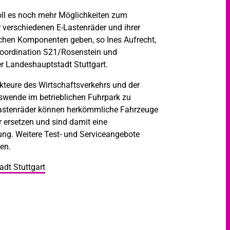
l es noch mehr Möglichkeiten zum
 verschiedenen E-Lastenräder und ihrer
chen Komponenten geben, so Ines Aufrecht,
 Koordination S21/Rosenstein und
er Landeshauptstadt Stuttgart.
Akteure des Wirtschaftsverkehrs und der
bswende im betrieblichen Fuhrpark zu
Lastenräder können herkömmliche Fahrzeuge
ersetzen und sind damit eine
ng. Weitere Test- und Serviceangebote
en.
adt Stuttgart