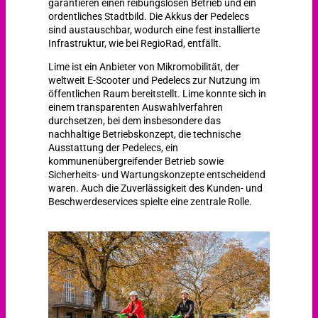
garantieren einen reibungslosen Betrieb und ein
ordentliches Stadtbild. Die Akkus der Pedelecs
sind austauschbar, wodurch eine fest installierte
Infrastruktur, wie bei RegioRad, entfällt.
Lime ist ein Anbieter von Mikromobilität, der
weltweit E-Scooter und Pedelecs zur Nutzung im
öffentlichen Raum bereitstellt. Lime konnte sich in
einem transparenten Auswahlverfahren
durchsetzen, bei dem insbesondere das
nachhaltige Betriebskonzept, die technische
Ausstattung der Pedelecs, ein
kommunenübergreifender Betrieb sowie
Sicherheits- und Wartungskonzepte entscheidend
waren. Auch die Zuverlässigkeit des Kunden- und
Beschwerdeservices spielte eine zentrale Rolle.