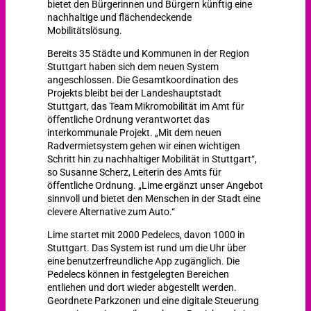
bietet den Bürgerinnen und Bürgern künftig eine
nachhaltige und flächendeckende
Mobilitätslösung.
Bereits 35 Städte und Kommunen in der Region
Stuttgart haben sich dem neuen System
angeschlossen. Die Gesamtkoordination des
Projekts bleibt bei der Landeshauptstadt
Stuttgart, das Team Mikromobilität im Amt für
öffentliche Ordnung verantwortet das
interkommunale Projekt. „Mit dem neuen
Radvermietsystem gehen wir einen wichtigen
Schritt hin zu nachhaltiger Mobilität in Stuttgart“,
so Susanne Scherz, Leiterin des Amts für
öffentliche Ordnung. „Lime ergänzt unser Angebot
sinnvoll und bietet den Menschen in der Stadt eine
clevere Alternative zum Auto.“
Lime startet mit 2000 Pedelecs, davon 1000 in
Stuttgart. Das System ist rund um die Uhr über
eine benutzerfreundliche App zugänglich. Die
Pedelecs können in festgelegten Bereichen
entliehen und dort wieder abgestellt werden.
Geordnete Parkzonen und eine digitale Steuerung