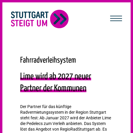
lt
ingen
Fahrradverleihsystem
Lime wird ab 2027 neuer
Partner der Kommunen
Der Partner für das künftige
Radvermietungssystem in der Region Stuttgart
steht fest: Ab Januar 2027 wird der Anbieter Lime
die Pedelecs zum Verleih anbieten. Das System
löst das Angebot von RegioRadStuttgart ab. Es