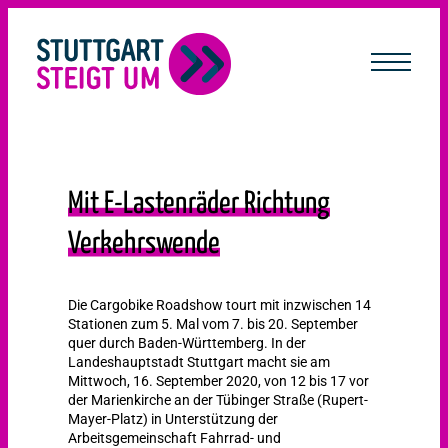
lt
ingen
Mit E-Lastenräder Richtung
Verkehrswende
Die Cargobike Roadshow tourt mit inzwischen 14
Stationen zum 5. Mal vom 7. bis 20. September
quer durch Baden-Württemberg. In der
Landeshauptstadt Stuttgart macht sie am
Mittwoch, 16. September 2020, von 12 bis 17 vor
der Marienkirche an der Tübinger Straße (Rupert-
Mayer-Platz) in Unterstützung der
Arbeitsgemeinschaft Fahrrad- und