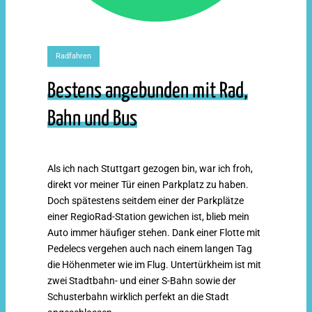
Radfahren
Bestens angebunden mit Rad,
Bahn und Bus
Als ich nach Stuttgart gezogen bin, war ich froh,
direkt vor meiner Tür einen Parkplatz zu haben.
Doch spätestens seitdem einer der Parkplätze
einer RegioRad-Station gewichen ist, blieb mein
Auto immer häufiger stehen. Dank einer Flotte mit
Pedelecs vergehen auch nach einem langen Tag
die Höhenmeter wie im Flug. Untertürkheim ist mit
zwei Stadtbahn- und einer S-Bahn sowie der
Schusterbahn wirklich perfekt an die Stadt