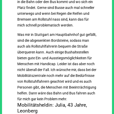
in die Bahn oder den Bus kommt und wo sich ein
Platz findet. Gerne sind Busse auch mal schneller
unterwegs und wenn bei Regen die Reifen und
Bremsen am Rollstuhl nass sind, kann das für
mich schnell problematisch werden.
Was mir in Stuttgart am Hauptbahnhof gut gefällt,
sind die abgesenkten Bordsteine, sodass man
auch als Rollstuhlfahrerin bequem die Straße
überqueren kann. Auch einige Bushaltestellen
bieten gute Ein- und Ausstiegsmöglichkeiten für
Menschen mit Handicap. Leider ist das aber noch
nicht überall der Fall. Ich wünsche mir, dass bei der
Mobilitätszentrale noch mehr auf die Bedürfnisse
von Rollstuhlfahrern geachtet wird und es auch
Personen gibt, die Menschen mit Beeinträchtigung
helfen. Dann wäre das Bahn und Bus fahren auch
für mich gar kein Problem mehr.
Mobilitätsheldin:
Julia,
43 Jahre,
Leonberg