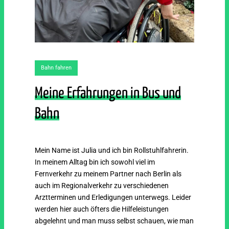
Bahn fahren
Meine Erfahrungen in Bus und
Bahn
Mein Name ist Julia und ich bin Rollstuhlfahrerin.
In meinem Alltag bin ich sowohl viel im
Fernverkehr zu meinem Partner nach Berlin als
auch im Regionalverkehr zu verschiedenen
Arztterminen und Erledigungen unterwegs. Leider
werden hier auch öfters die Hilfeleistungen
abgelehnt und man muss selbst schauen, wie man