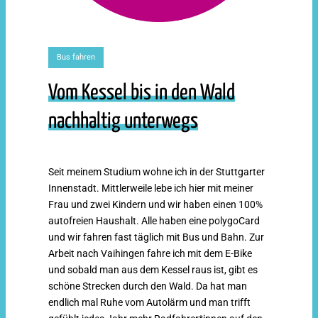
Bus fahren
Vom Kessel bis in den Wald
nachhaltig unterwegs
Seit meinem Studium wohne ich in der Stuttgarter
Innenstadt. Mittlerweile lebe ich hier mit meiner
Frau und zwei Kindern und wir haben einen 100%
autofreien Haushalt. Alle haben eine polygoCard
und wir fahren fast täglich mit Bus und Bahn. Zur
Arbeit nach Vaihingen fahre ich mit dem E-Bike
und sobald man aus dem Kessel raus ist, gibt es
schöne Strecken durch den Wald. Da hat man
endlich mal Ruhe vom Autolärm und man trifft