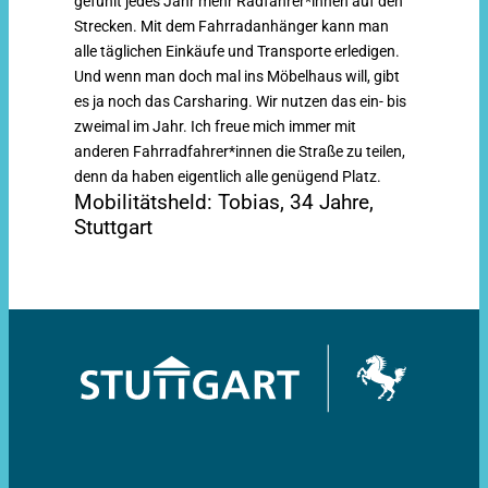
gefühlt jedes Jahr mehr Radfahrer*innen auf den
Strecken. Mit dem Fahrradanhänger kann man
alle täglichen Einkäufe und Transporte erledigen.
Und wenn man doch mal ins Möbelhaus will, gibt
es ja noch das Carsharing. Wir nutzen das ein- bis
zweimal im Jahr. Ich freue mich immer mit
anderen Fahrradfahrer*innen die Straße zu teilen,
denn da haben eigentlich alle genügend Platz.
Mobilitätsheld:
Tobias,
34 Jahre,
Stuttgart