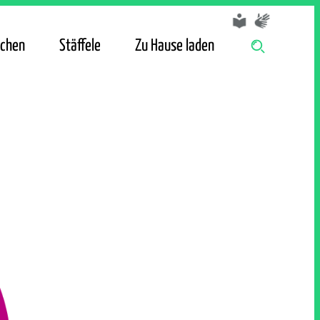
chen
Stäffele
Zu Hause laden