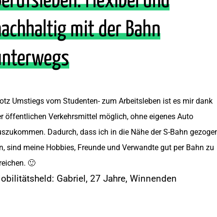
erufsleben: Flexibel und
achhaltig mit der Bahn
unterwegs
otz Umstiegs vom Studenten- zum Arbeitsleben ist es mir dank
r öffentlichen Verkehrsmittel möglich, ohne eigenes Auto
uszukommen. Dadurch, dass ich in die Nähe der S-Bahn gezoge
n, sind meine Hobbies, Freunde und Verwandte gut per Bahn zu
reichen. 🙂
obilitätsheld:
Gabriel,
27 Jahre,
Winnenden