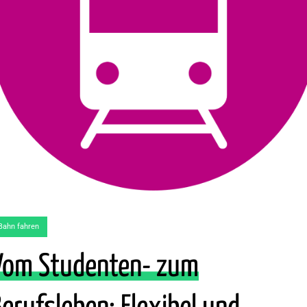
Bahn fahren
Vom Studenten- zum