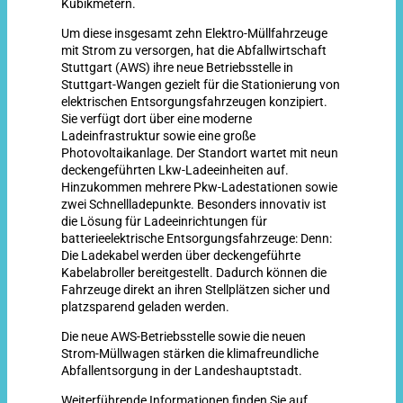
Kubikmetern.
Um diese insgesamt zehn Elektro-Müllfahrzeuge
mit Strom zu versorgen, hat die Abfallwirtschaft
Stuttgart (AWS) ihre neue Betriebsstelle in
Stuttgart-Wangen gezielt für die Stationierung von
elektrischen Entsorgungsfahrzeugen konzipiert.
Sie verfügt dort über eine moderne
Ladeinfrastruktur sowie eine große
Photovoltaikanlage. Der Standort wartet mit neun
deckengeführten Lkw-Ladeeinheiten auf.
Hinzukommen mehrere Pkw-Ladestationen sowie
zwei Schnellladepunkte. Besonders innovativ ist
die Lösung für Ladeeinrichtungen für
batterieelektrische Entsorgungsfahrzeuge: Denn:
Die Ladekabel werden über deckengeführte
Kabelabroller bereitgestellt. Dadurch können die
Fahrzeuge direkt an ihren Stellplätzen sicher und
platzsparend geladen werden.
Die neue AWS-Betriebsstelle sowie die neuen
Strom-Müllwagen stärken die klimafreundliche
Abfallentsorgung in der Landeshauptstadt.
Weiterführende Informationen finden Sie auf