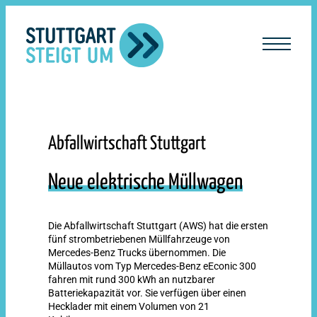
lt
ingen
Abfallwirtschaft Stuttgart
Neue elektrische Müllwagen
Die Abfallwirtschaft Stuttgart (AWS) hat die ersten
fünf strombetriebenen Müllfahrzeuge von
Mercedes-Benz Trucks übernommen. Die
Müllautos vom Typ Mercedes-Benz eEconic 300
fahren mit rund 300 kWh an nutzbarer
Batteriekapazität vor. Sie verfügen über einen
Hecklader mit einem Volumen von 21