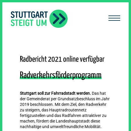
lt
ingen
Radbericht 2021 online verfügbar
Radverkehrsförderprogramm
Stuttgart soll zur Fahrradstadt werden.
Das hat
der Gemeinderat per Grundsatzbeschluss im Jahr
2019 beschlossen. Mit dem Ziel, den Radverkehr
zu steigern, das Hauptradroutennetz
fertigzustellen und das Radfahren attraktiver zu
machen, fördert die Landeshauptstadt diese
nachhaltige und umweltfreundliche Mobilität.