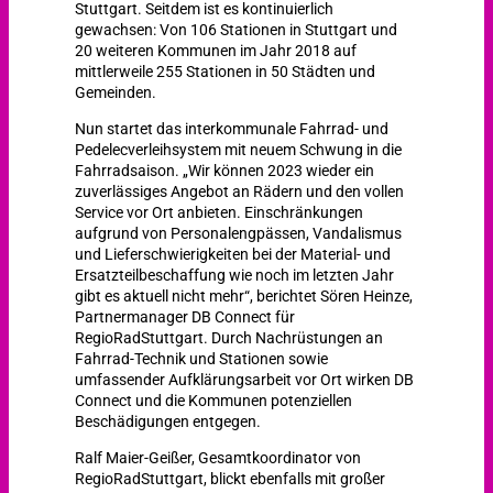
Stuttgart. Seitdem ist es kontinuierlich
gewachsen: Von 106 Stationen in Stuttgart und
20 weiteren Kommunen im Jahr 2018 auf
mittlerweile 255 Stationen in 50 Städten und
Gemeinden.
Nun startet das interkommunale Fahrrad- und
Pedelecverleihsystem mit neuem Schwung in die
Fahrradsaison. „Wir können 2023 wieder ein
zuverlässiges Angebot an Rädern und den vollen
Service vor Ort anbieten. Einschränkungen
aufgrund von Personalengpässen, Vandalismus
und Lieferschwierigkeiten bei der Material- und
Ersatzteilbeschaffung wie noch im letzten Jahr
gibt es aktuell nicht mehr“, berichtet Sören Heinze,
Partnermanager DB Connect für
RegioRadStuttgart. Durch Nachrüstungen an
Fahrrad-Technik und Stationen sowie
umfassender Aufklärungsarbeit vor Ort wirken DB
Connect und die Kommunen potenziellen
Beschädigungen entgegen.
Ralf Maier-Geißer, Gesamtkoordinator von
RegioRadStuttgart, blickt ebenfalls mit großer