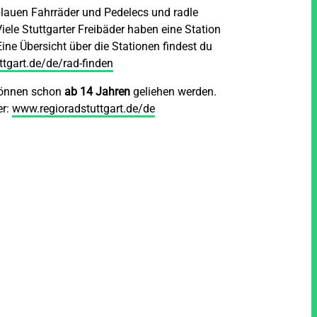
blauen Fahrräder und Pedelecs und radle
ele Stuttgarter Freibäder haben eine Station
Eine Übersicht über die Stationen findest du
tgart.de/de/rad-finden
können schon
ab 14 Jahren
geliehen werden.
er:
www.regioradstuttgart.de/de