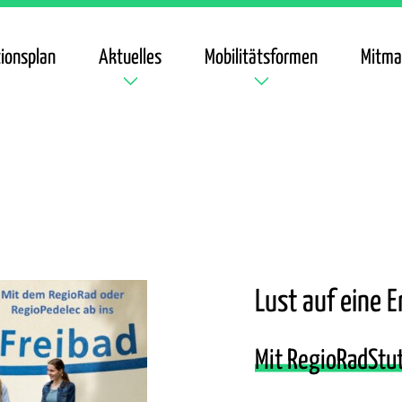
ionsplan
Aktuelles
Mobilitätsformen
Mitma
Lust auf eine E
Mit RegioRadStut