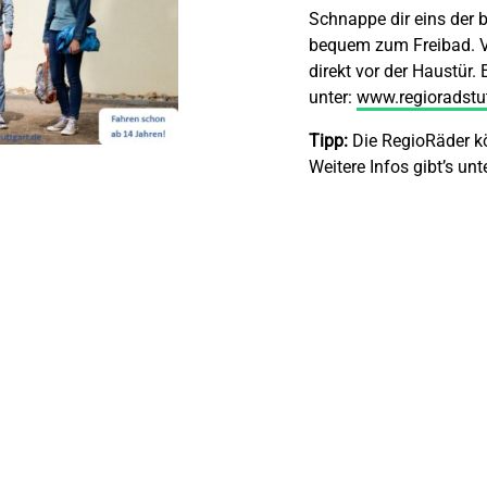
Schnappe dir eins der 
bequem zum Freibad. Vi
direkt vor der Haustür. 
unter:
www.regioradstut
Tipp:
Die RegioRäder 
Weitere Infos gibt’s unt