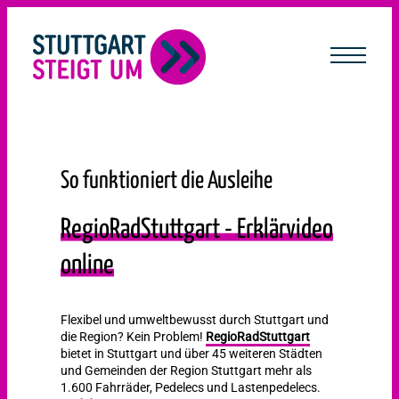
lt
ingen
So funktioniert die Ausleihe
RegioRadStuttgart - Erklärvideo
online
Flexibel und umweltbewusst durch Stuttgart und
die Region? Kein Problem!
RegioRadStuttgart
bietet in Stuttgart und über 45 weiteren Städten
und Gemeinden der Region Stuttgart mehr als
1.600 Fahrräder, Pedelecs und Lastenpedelecs.