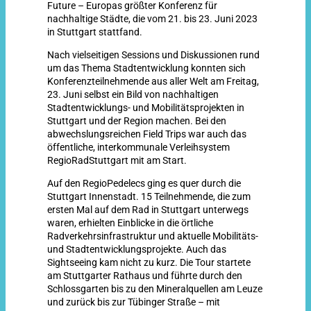
Future – Europas größter Konferenz für
nachhaltige Städte, die vom 21. bis 23. Juni 2023
in Stuttgart stattfand.
Nach vielseitigen Sessions und Diskussionen rund
um das Thema Stadtentwicklung konnten sich
Konferenzteilnehmende aus aller Welt am Freitag,
23. Juni selbst ein Bild von nachhaltigen
Stadtentwicklungs- und Mobilitätsprojekten in
Stuttgart und der Region machen. Bei den
abwechslungsreichen Field Trips war auch das
öffentliche, interkommunale Verleihsystem
RegioRadStuttgart mit am Start.
Auf den RegioPedelecs ging es quer durch die
Stuttgart Innenstadt. 15 Teilnehmende, die zum
ersten Mal auf dem Rad in Stuttgart unterwegs
waren, erhielten Einblicke in die örtliche
Radverkehrsinfrastruktur und aktuelle Mobilitäts-
und Stadtentwicklungsprojekte. Auch das
Sightseeing kam nicht zu kurz. Die Tour startete
am Stuttgarter Rathaus und führte durch den
Schlossgarten bis zu den Mineralquellen am Leuze
und zurück bis zur Tübinger Straße – mit