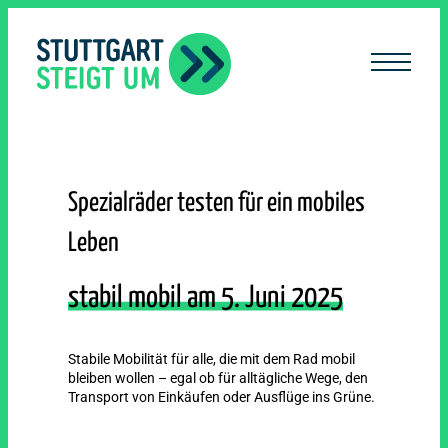
lt
ingen
Spezialräder testen für ein mobiles
Leben
stabil mobil am 5. Juni 2025
Stabile Mobilität für alle, die mit dem Rad mobil
bleiben wollen – egal ob für alltägliche Wege, den
Transport von Einkäufen oder Ausflüge ins Grüne.