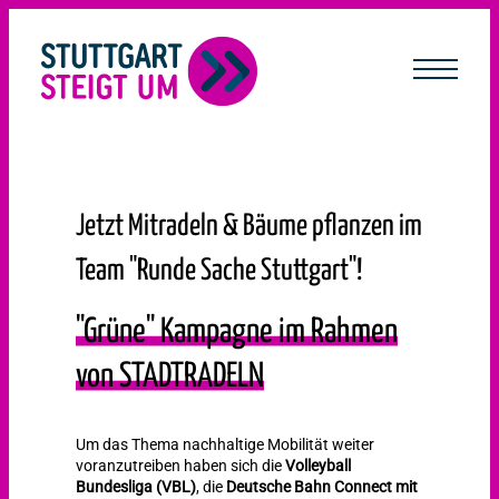
lt
ingen
Jetzt Mitradeln & Bäume pflanzen im
Team "Runde Sache Stuttgart"!
"Grüne" Kampagne im Rahmen
von STADTRADELN
Um das Thema nachhaltige Mobilität weiter
voranzutreiben haben sich die
Volleyball
Bundesliga (VBL)
, die
Deutsche Bahn Connect
mit