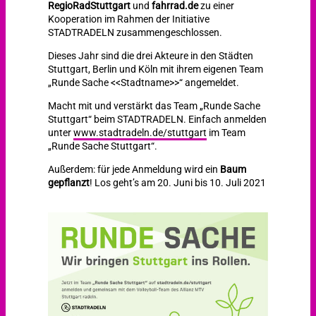
RegioRadStuttgart
und
fahrrad.de
zu einer
Kooperation im Rahmen der Initiative
STADTRADELN zusammengeschlossen.
Dieses Jahr sind die drei Akteure in den Städten
Stuttgart, Berlin und Köln mit ihrem eigenen Team
„Runde Sache <<Stadtname>>“ angemeldet.
Macht mit und verstärkt das Team „Runde Sache
Stuttgart“ beim STADTRADELN. Einfach anmelden
unter
www.stadtradeln.de/stuttgart
im Team
„Runde Sache Stuttgart“.
Außerdem: für jede Anmeldung wird ein
Baum
gepflanzt
! Los geht’s am 20. Juni bis 10. Juli 2021