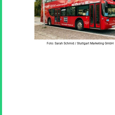
Foto: Sarah Schmid / Stuttgart Marketing GmbH