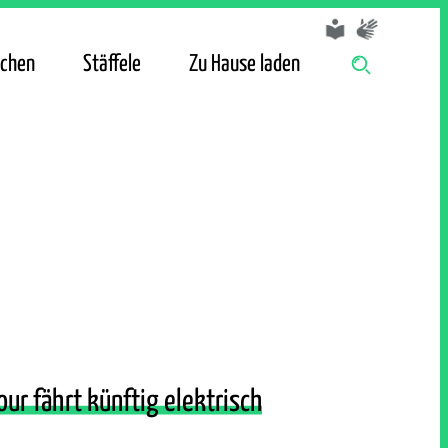
chen
Stäffele
Zu Hause laden
ur fährt künftig elektrisch