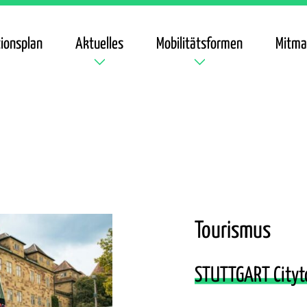
ionsplan
Aktuelles
Mobilitätsformen
Mitma
Tourismus
STUTTGART Cityto