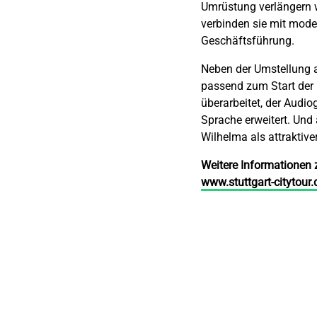
Umrüstung verlängern 
verbinden sie mit moder
Geschäftsführung.
Neben der Umstellung a
passend zum Start der 
überarbeitet, der Audio
Sprache erweitert. Und 
Wilhelma als attraktiver
Weitere Informationen
www.stuttgart-citytour.