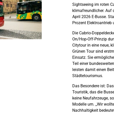
Sightseeing im roten C
klimafreundlicher. Auf 
April 2026 E-Busse. Sta
Prozent Elektroantrieb
Die Cabrio-Doppeldecke
On/Hop-Off-Prinzip durch
Citytour in eine neue, 
Grünen Tour sind erstm
Einsatz. Sie ermöglich
Teil einer bundesweiten 
leisten damit einen Bei
Städtetourismus.
Das Besondere ist: Das
Touristik, das die Busse
keine Neufahrzeuge, s
Modelle um. „Wir wollt
Nachhaltigkeit bedeute