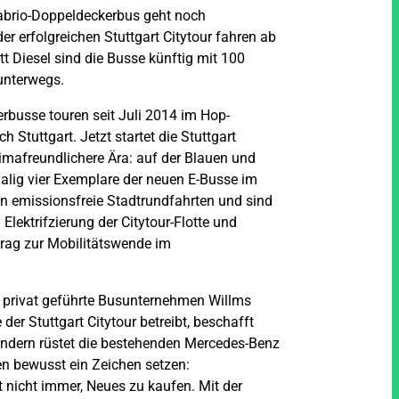
abrio-Doppeldeckerbus geht noch
der erfolgreichen Stuttgart Citytour fahren ab
tt Diesel sind die Busse künftig mit 100
 unterwegs.
rbusse touren seit Juli 2014 im Hop-
 Stuttgart. Jetzt startet die Stuttgart
klimafreundlichere Ära: auf der Blauen und
alig vier Exemplare der neuen E-Busse im
en emissionsfreie Stadtrundfahrten und sind
Elektrifzierung der Citytour-Flotte und
trag zur Mobilitätswende im
 privat geführte Busunternehmen Willms
 der Stuttgart Citytour betreibt, beschafft
ondern rüstet die bestehenden Mercedes-Benz
en bewusst ein Zeichen setzen:
t nicht immer, Neues zu kaufen. Mit der