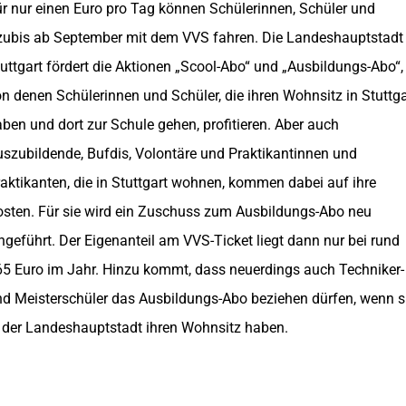
r nur einen Euro pro Tag können Schülerinnen, Schüler und
zubis ab September mit dem VVS fahren. Die Landeshauptstadt
uttgart fördert die Aktionen „Scool-Abo“ und „Ausbildungs-Abo“,
n denen Schülerinnen und Schüler, die ihren Wohnsitz in Stuttga
ben und dort zur Schule gehen, profitieren. Aber auch
szubildende, Bufdis, Volontäre und Praktikantinnen und
aktikanten, die in Stuttgart wohnen, kommen dabei auf ihre
sten. Für sie wird ein Zuschuss zum Ausbildungs-Abo neu
ngeführt. Der Eigenanteil am VVS-Ticket liegt dann nur bei rund
5 Euro im Jahr. Hinzu kommt, dass neuerdings auch Techniker-
d Meisterschüler das Ausbildungs-Abo beziehen dürfen, wenn s
 der Landeshauptstadt ihren Wohnsitz haben.