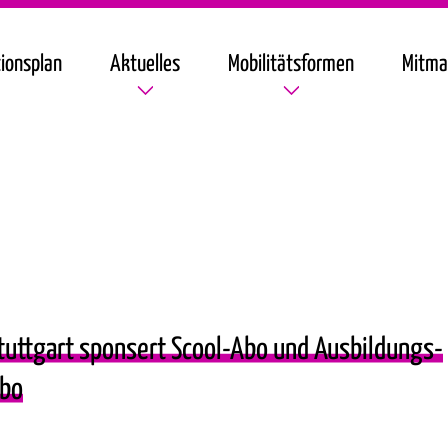
ionsplan
Aktuelles
Mobilitätsformen
Mitma
tuttgart sponsert Scool-Abo und Ausbildungs-
bo