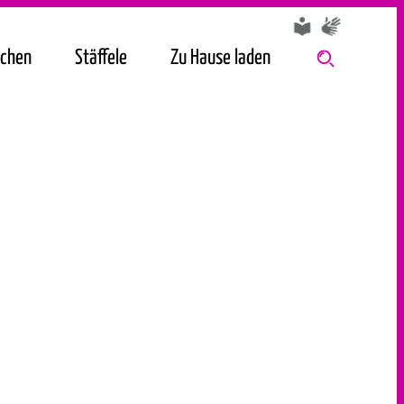
chen
Stäffele
Zu Hause laden