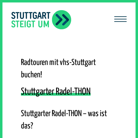
lt
ingen
Radtouren mit vhs-Stuttgart
buchen!
Stuttgarter Radel-THON
Stuttgarter Radel-THON – was ist
das?