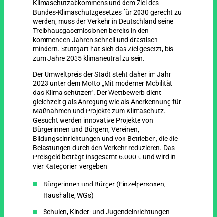
Klimaschutzabkommens und dem Ziel des
Bundes-Klimaschutzgesetzes für 2030 gerecht zu
werden, muss der Verkehr in Deutschland seine
Treibhausgasemissionen bereits in den
kommenden Jahren schnell und drastisch
mindern. Stuttgart hat sich das Ziel gesetzt, bis
zum Jahre 2035 klimaneutral zu sein.
Der Umweltpreis der Stadt steht daher im Jahr
2023 unter dem Motto „Mit moderner Mobilität
das Klima schützen“. Der Wettbewerb dient
gleichzeitig als Anregung wie als Anerkennung für
Maßnahmen und Projekte zum Klimaschutz.
Gesucht werden innovative Projekte von
Bürgerinnen und Bürgern, Vereinen,
Bildungseinrichtungen und von Betrieben, die die
Belastungen durch den Verkehr reduzieren. Das
Preisgeld beträgt insgesamt 6.000 € und wird in
vier Kategorien vergeben:
Bürgerinnen und Bürger (Einzelpersonen,
Haushalte, WGs)
Schulen, Kinder- und Jugendeinrichtungen