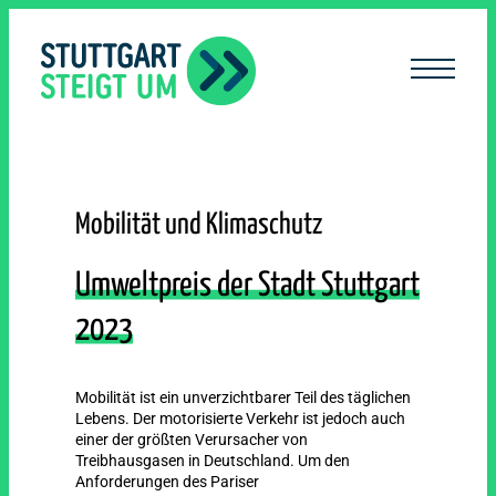
lt
ingen
Mobilität und Klimaschutz
Umweltpreis der Stadt Stuttgart
2023
Mobilität ist ein unverzichtbarer Teil des täglichen
Lebens. Der motorisierte Verkehr ist jedoch auch
einer der größten Verursacher von
Treibhausgasen in Deutschland. Um den
Anforderungen des Pariser