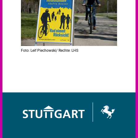
Foto: Leif Piechowski/ Rechte: LHS