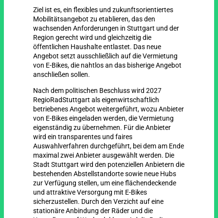
Ziel ist es, ein flexibles und zukunftsorientiertes
Mobilitätsangebot zu etablieren, das den
wachsenden Anforderungen in Stuttgart und der
Region gerecht wird und gleichzeitig die
öffentlichen Haushalte entlastet. Das neue
Angebot setzt ausschließlich auf die Vermietung
von E‐Bikes, die nahtlos an das bisherige Angebot
anschließen sollen.
Nach dem politischen Beschluss wird 2027
RegioRadStuttgart als eigenwirtschaftlich
betriebenes Angebot weitergeführt, wozu Anbieter
von E‐Bikes eingeladen werden, die Vermietung
eigenständig zu übernehmen. Für die Anbieter
wird ein transparentes und faires
Auswahlverfahren durchgeführt, bei dem am Ende
maximal zwei Anbieter ausgewählt werden. Die
Stadt Stuttgart wird den potenziellen Anbietern die
bestehenden Abstellstandorte sowie neue Hubs
zur Verfügung stellen, um eine flächendeckende
und attraktive Versorgung mit E‐Bikes
sicherzustellen. Durch den Verzicht auf eine
stationäre Anbindung der Räder und die