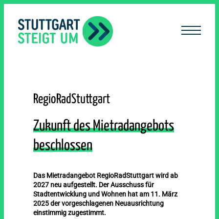
lt
ingen
RegioRadStuttgart
Zukunft des Mietradangebots
beschlossen
Das Mietradangebot RegioRadStuttgart wird ab
2027 neu aufgestellt. Der Ausschuss für
Stadtentwicklung und Wohnen hat am 11. März
2025 der vorgeschlagenen Neuausrichtung
einstimmig zugestimmt.