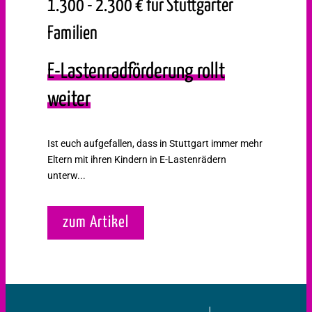
1.300 - 2.300 € für Stuttgarter
Familien
E-Lastenradförderung rollt
weiter
Ist euch aufgefallen, dass in Stuttgart immer mehr
Eltern mit ihren Kindern in E-Lastenrädern
unterw...
zum Artikel