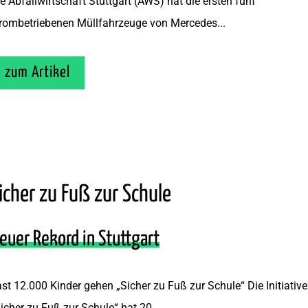
e Abfallwirtschaft Stuttgart (AWS) hat die ersten fünf
rombetriebenen Müllfahrzeuge von Mercedes...
zum Artikel
icher zu Fuß zur Schule
euer Rekord in Stuttgart
st 12.000 Kinder gehen „Sicher zu Fuß zur Schule“ Die Initiative
icher zu Fuß zur Schule“ hat 20...