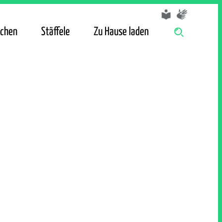
chen
Stäffele
Zu Hause laden