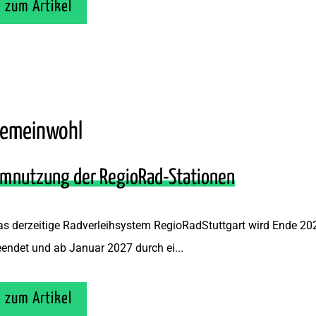
zum Artikel
emeinwohl
mnutzung der RegioRad-Stationen
s derzeitige Radverleihsystem RegioRadStuttgart wird Ende 20
endet und ab Januar 2027 durch ei...
zum Artikel