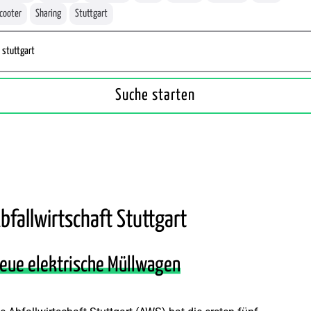
cooter
Sharing
Stuttgart
bfallwirtschaft Stuttgart
eue elektrische Müllwagen