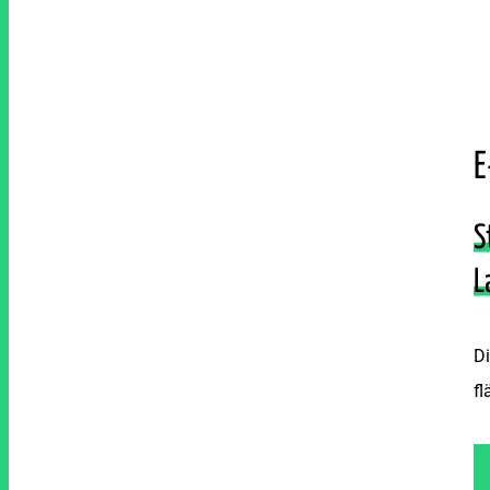
E
S
L
Di
fl