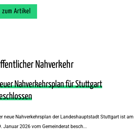
zum Artikel
ffentlicher Nahverkehr
euer Nahverkehrsplan für Stuttgart
eschlossen
r neue Nahverkehrsplan der Landeshauptstadt Stuttgart ist am
9. Januar 2026 vom Gemeinderat besch...