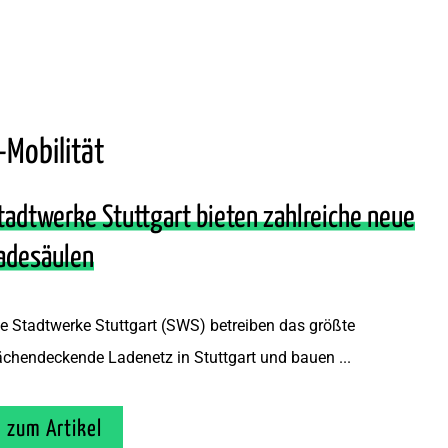
-Mobilität
tadtwerke Stuttgart bieten zahlreiche neue
adesäulen
e Stadtwerke Stuttgart (SWS) betreiben das größte
ächendeckende Ladenetz in Stuttgart und bauen ...
zum Artikel