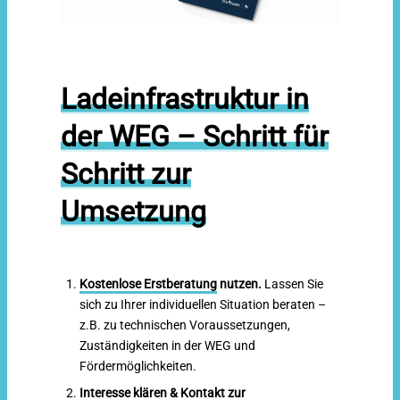
Ladeinfrastruktur in
der WEG – Schritt für
Schritt zur
Umsetzung
Kostenlose Erstberatung
nutzen.
Lassen Sie
sich zu Ihrer individuellen Situation beraten –
z.B. zu technischen Voraussetzungen,
Zuständigkeiten in der WEG und
Fördermöglichkeiten.
Interesse klären & Kontakt zur