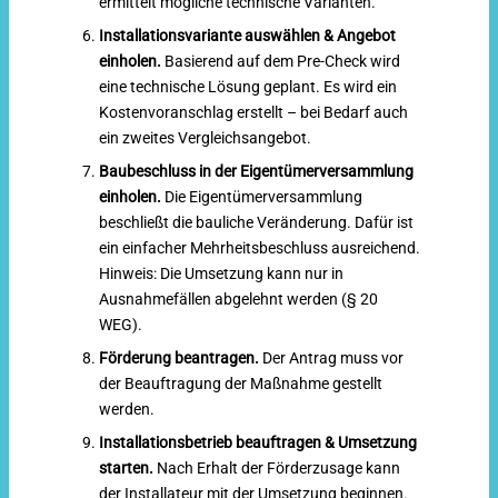
ermittelt mögliche technische Varianten.
Installationsvariante auswählen & Angebot
einholen.
Basierend auf dem Pre-Check wird
eine technische Lösung geplant. Es wird ein
Kostenvoranschlag erstellt – bei Bedarf auch
ein zweites Vergleichsangebot.
Baubeschluss in der Eigentümerversammlung
einholen.
Die Eigentümerversammlung
beschließt die bauliche Veränderung. Dafür ist
ein einfacher Mehrheitsbeschluss ausreichend.
Hinweis: Die Umsetzung kann nur in
Ausnahmefällen abgelehnt werden (§ 20
WEG).
Förderung
beantragen.
Der Antrag muss vor
der Beauftragung der Maßnahme gestellt
werden.
Installationsbetrieb beauftragen & Umsetzung
starten.
Nach Erhalt der Förderzusage kann
der Installateur mit der Umsetzung beginnen.