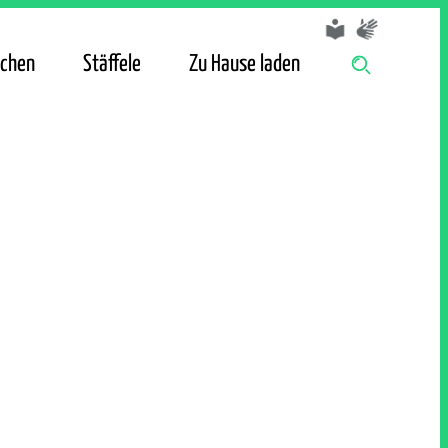
chen
Stäffele
Zu Hause laden